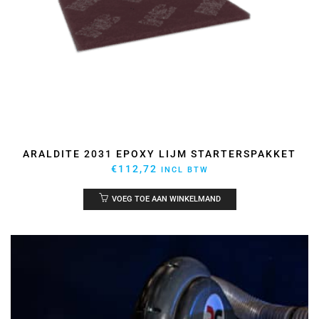
ARALDITE 2031 EPOXY LIJM STARTERSPAKKET
€
112,72
INCL BTW
VOEG TOE AAN WINKELMAND