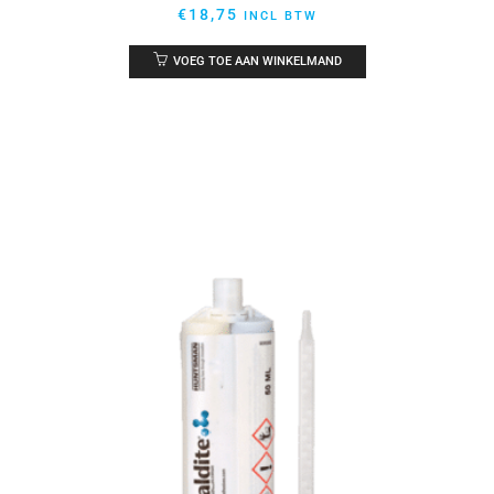
€
18,75
INCL BTW
VOEG TOE AAN WINKELMAND