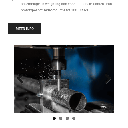
assemblage en verlijming aan voor industriële klanten. Van
prototypes tot serieproductie tot 100+ stuks.
MEER INFO
Previo
Next
us