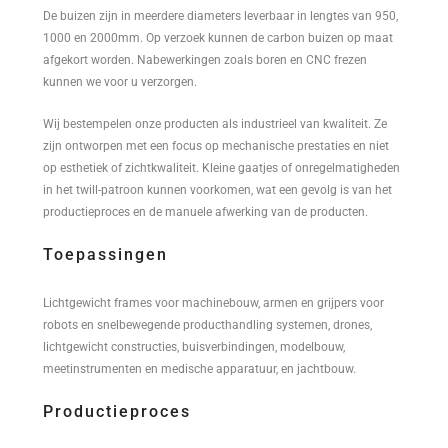
De buizen zijn in meerdere diameters leverbaar in lengtes van 950,
1000 en 2000mm. Op verzoek kunnen de carbon buizen op maat
afgekort worden. Nabewerkingen zoals boren en CNC frezen
kunnen we voor u verzorgen.
Wij bestempelen onze producten als industrieel van kwaliteit. Ze
zijn ontworpen met een focus op mechanische prestaties en niet
op esthetiek of zichtkwaliteit. Kleine gaatjes of onregelmatigheden
in het twill-patroon kunnen voorkomen, wat een gevolg is van het
productieproces en de manuele afwerking van de producten.
Toepassingen
Lichtgewicht frames voor machinebouw, armen en grijpers voor
robots en snelbewegende producthandling systemen, drones,
lichtgewicht constructies, buisverbindingen, modelbouw,
meetinstrumenten en medische apparatuur, en jachtbouw.
Productieproces