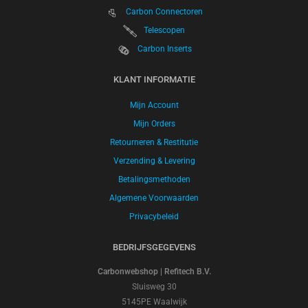
Carbon Connectoren
Telescopen
Carbon Inserts
KLANT INFORMATIE
Mijn Account
Mijn Orders
Retourneren & Restitutie
Verzending & Levering
Betalingsmethoden
Algemene Voorwaarden
Privacybeleid
BEDRIJFSGEGEVENS
Carbonwebshop | Refitech B.V.
Sluisweg 30
5145PE Waalwijk