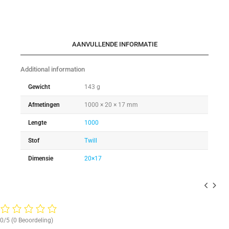
AANVULLENDE INFORMATIE
Additional information
Gewicht
143 g
Afmetingen
1000 × 20 × 17 mm
Lengte
1000
Stof
Twill
Dimensie
20×17
0/5
(0 Beoordeling)