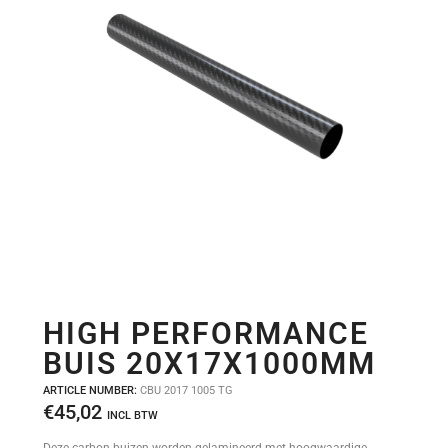
HIGH PERFORMANCE
BUIS 20X17X1000MM
ARTICLE NUMBER:
CBU 2017 1005 TG
€
45,02
INCL BTW
Deze carbon buizen worden gelamineerd met hoogwaardige