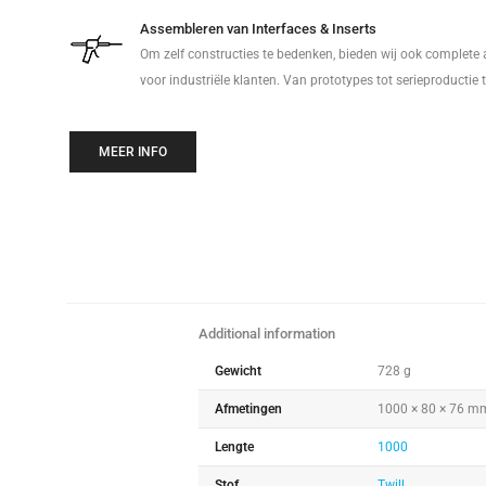
Assembleren van Interfaces & Inserts
Om zelf constructies te bedenken, bieden wij ook complete
voor industriële klanten. Van prototypes tot serieproductie 
MEER INFO
Additional information
Gewicht
728 g
Afmetingen
1000 × 80 × 76 m
Lengte
1000
Stof
Twill