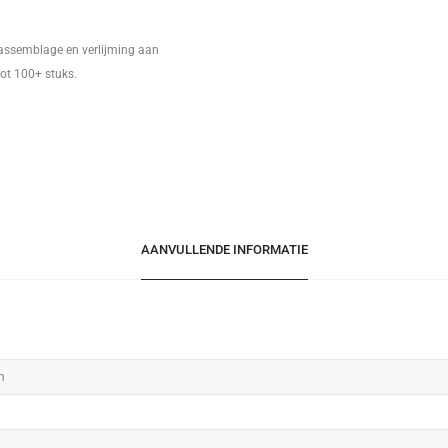
 assemblage en verlijming aan
tot 100+ stuks.
AANVULLENDE INFORMATIE
m