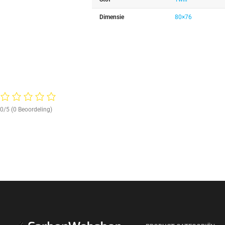
Dimensie
80×76
0/5
(0 Beoordeling)