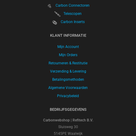
Carbon Connectoren
Telescopen
Carbon Inserts
KLANT INFORMATIE
Mijn Account
Mijn Orders
Retourneren & Restitutie
Verzending & Levering
Betalingsmethoden
Algemene Voorwaarden
Privacybeleid
BEDRIJFSGEGEVENS
Carbonwebshop | Refitech B.V.
Sluisweg 30
5145PE Waalwijk