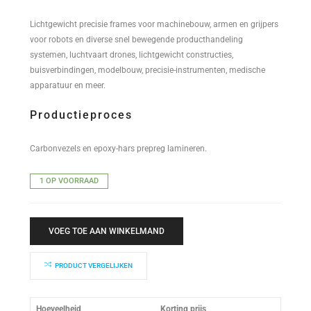
Lichtgewicht precisie frames voor machinebouw, armen en grijpers
voor robots en diverse snel bewegende producthandeling
systemen, luchtvaart drones, lichtgewicht constructies,
buisverbindingen, modelbouw, precisie-instrumenten, medische
apparatuur en meer.
Productieproces
Carbonvezels en epoxy-hars prepreg lamineren.
1 OP VOORRAAD
VOEG TOE AAN WINKELMAND
PRODUCT VERGELIJKEN
Hoeveelheid
Korting prijs