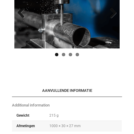
Previo
Next
us
AANVULLENDE INFORMATIE
Additional information
Gewicht
215 g
Afmetingen
1000 × 30 × 27 mm