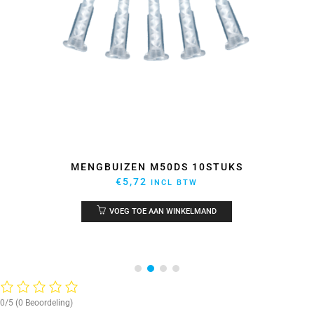
MENGBUIZEN M50DS 10STUKS
€
5,72
INCL BTW
VOEG TOE AAN WINKELMAND
0/5
(0 Beoordeling)