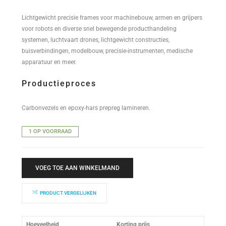
Lichtgewicht precisie frames voor machinebouw, armen en grijpers
voor robots en diverse snel bewegende producthandeling
systemen, luchtvaart drones, lichtgewicht constructies,
buisverbindingen, modelbouw, precisie-instrumenten, medische
apparatuur en meer.
Productieproces
Carbonvezels en epoxy-hars prepreg lamineren.
1 OP VOORRAAD
VOEG TOE AAN WINKELMAND
PRODUCT VERGELIJKEN
Hoeveelheid
Korting prijs