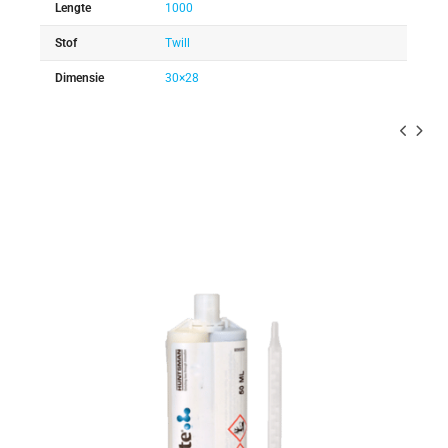
Lengte
1000
Stof
Twill
Dimensie
30×28