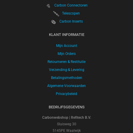
Carbon Connectoren
Telescopen
Carbon Inserts
KLANT INFORMATIE
Mijn Account
Mijn Orders
Retourneren & Restitutie
Verzending & Levering
Betalingsmethoden
Algemene Voorwaarden
Privacybeleid
BEDRIJFSGEGEVENS
Carbonwebshop | Refitech B.V.
Sluisweg 30
5145PE Waalwijk