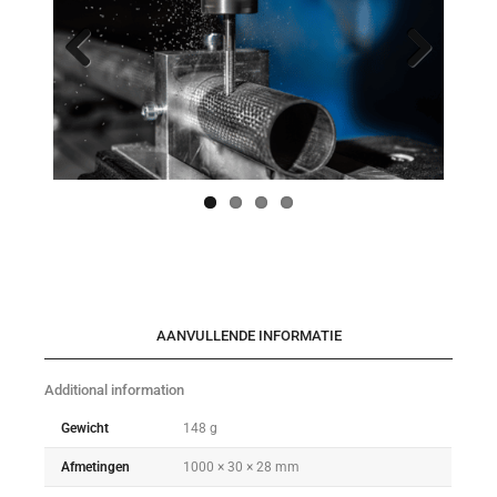
Previo
Next
us
AANVULLENDE INFORMATIE
Additional information
Gewicht
148 g
Afmetingen
1000 × 30 × 28 mm