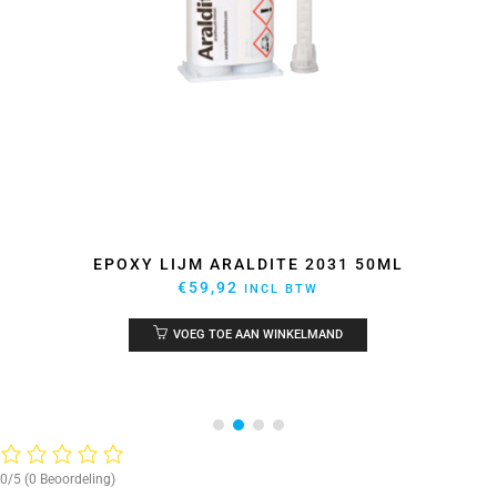
EPOXY LIJM ARALDITE 2031 50ML
€
59,92
INCL BTW
VOEG TOE AAN WINKELMAND
0/5
(0 Beoordeling)