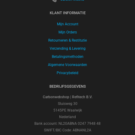
KLANT INFORMATIE
Mijn Account
Mijn Orders
Retourneren & Restitutie
Verzending & Levering
Betalingsmethoden
Algemene Voorwaarden
Privacybeleid
BEDRIJFSGEGEVENS
Carbonwebshop | Refitech B.V.
Sluisweg 30
5145PE Waalwijk
Nederland
Bank account: NL20ABNA 0247 7948 48
SWIFT/BIC Code: ABNANL2A