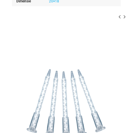
Dimensie
20×18