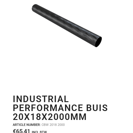
INDUSTRIAL
PERFORMANCE BUIS
20X18X2000MM
ARTICLE NUMBER:
CBW 2018 2000
€
65,41
INCL BTW