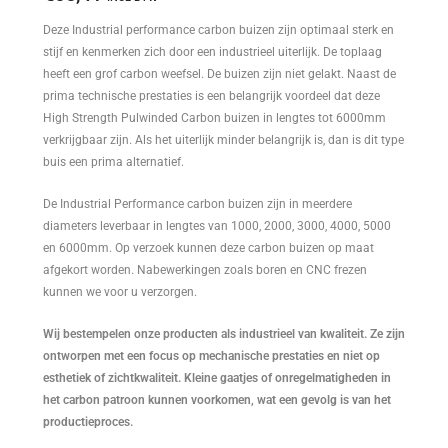
Deze Industrial performance carbon buizen zijn optimaal sterk en
stijf en kenmerken zich door een industrieel uiterlijk. De toplaag
heeft een grof carbon weefsel. De buizen zijn niet gelakt. Naast de
prima technische prestaties is een belangrijk voordeel dat deze
High Strength Pulwinded Carbon buizen in lengtes tot 6000mm
verkrijgbaar zijn. Als het uiterlijk minder belangrijk is, dan is dit type
buis een prima alternatief.
De Industrial Performance carbon buizen zijn in meerdere
diameters leverbaar in lengtes van 1000, 2000, 3000, 4000, 5000
en 6000mm. Op verzoek kunnen deze carbon buizen op maat
afgekort worden. Nabewerkingen zoals boren en CNC frezen
kunnen we voor u verzorgen.
Wij bestempelen onze producten als industrieel van kwaliteit. Ze zijn
ontworpen met een focus op mechanische prestaties en niet op
esthetiek of zichtkwaliteit. Kleine gaatjes of onregelmatigheden in
het carbon patroon kunnen voorkomen, wat een gevolg is van het
productieproces.