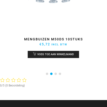
MENGBUIZEN M50DS 10STUKS
€
5,72
INCL BTW
VOEG TOE AAN WINKELMAND
0/5
(0 Beoordeling)