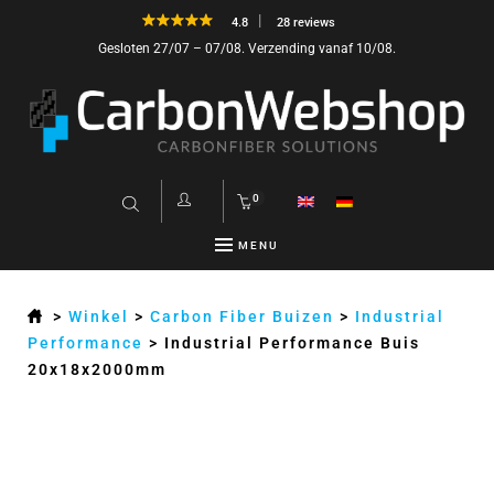
4.8
28 reviews
Gesloten 27/07 – 07/08. Verzending vanaf 10/08.
0
MENU
>
Winkel
>
Carbon Fiber Buizen
>
Industrial
Performance
>
Industrial Performance Buis
20x18x2000mm