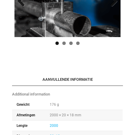
Previo
Next
us
AANVULLENDE INFORMATIE
Additional information
Gewicht
176 g
Afmetingen
2000 × 20 × 18 mm
Lengte
2000