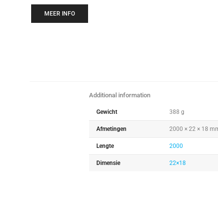
MEER INFO
Additional information
Gewicht
388 g
Afmetingen
2000 × 22 × 18 m
Lengte
2000
Dimensie
22×18