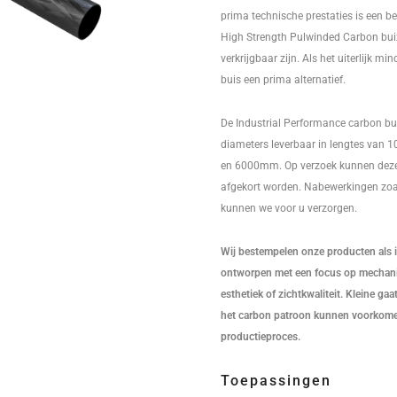
prima technische prestaties is een be
High Strength Pulwinded Carbon bui
verkrijgbaar zijn. Als het uiterlijk min
buis een prima alternatief.
De Industrial Performance carbon bui
diameters leverbaar in lengtes van 1
en 6000mm. Op verzoek kunnen deze
afgekort worden. Nabewerkingen zoa
kunnen we voor u verzorgen.
Wij bestempelen onze producten als in
ontworpen met een focus op mechanis
esthetiek of zichtkwaliteit. Kleine ga
het carbon patroon kunnen voorkomen
productieproces.
Toepassingen