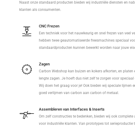
Naast onze standaard producten bieden wij industriële diensten en nab
klanten als consumenten.
CNC Frezen
Een techniek voor het nauwkeurig en snel frezen van veel v
hebben twee geautomatiseerde freesmachines speciaal voo
standaardproducten kunnen bewerkt worden naar jouw eis
Zagen
Carbon Webshop kan buizen en kokers afkorten, en platen 
lengte zagen. Je hoeft dus niet zelf te zorgen voor speciaa
Wij doen het graag voor je! Ook bieden wij speciale lijmen 
goed verlijmen van carbon aan carbon of metaal.
Assembleren van Interfaces & Inserts
Om zelf constructies te bedenken, bieden wij ook complete
voor industriële klanten. Van prototypes tot serieproductie 