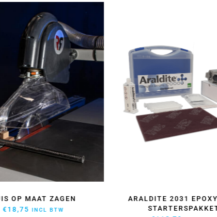
UIS OP MAAT ZAGEN
ARALDITE 2031 EPOXY
STARTERSPAKKE
€
18,75
INCL BTW