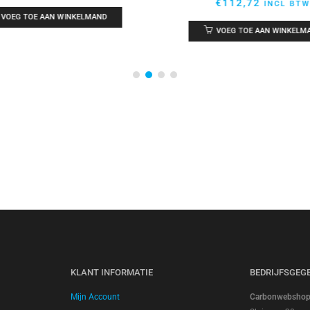
€
112,72
INCL BTW
VOEG TOE AAN WINKELMAND
VOEG TOE AAN WINKELM
KLANT INFORMATIE
BEDRIJFSGEG
Mijn Account
Carbonwebshop |