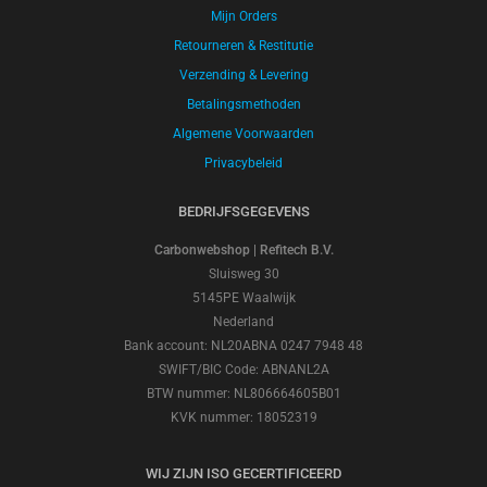
Mijn Orders
Retourneren & Restitutie
Verzending & Levering
Betalingsmethoden
Algemene Voorwaarden
Privacybeleid
BEDRIJFSGEGEVENS
Carbonwebshop | Refitech B.V.
Sluisweg 30
5145PE Waalwijk
Nederland
Bank account: NL20ABNA 0247 7948 48
SWIFT/BIC Code: ABNANL2A
BTW nummer: NL806664605B01
KVK nummer: 18052319
WIJ ZIJN ISO GECERTIFICEERD