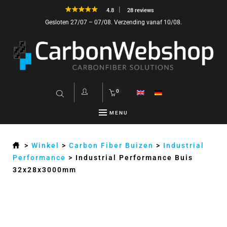
4.8
28 reviews
Gesloten 27/07 – 07/08. Verzending vanaf 10/08.
0
MENU
>
Winkel
>
Carbon Fiber Buizen
>
Industrial
Performance
>
Industrial Performance Buis
32x28x3000mm