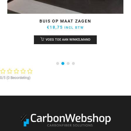
BUIS OP MAAT ZAGEN
€
18,75
INCL BTW
VOEG TOE AAN WINKELMAND
0/5
(0 Beoordeling)