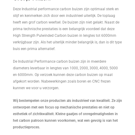
Deze Industrial performance carbon buizen zijn optimaal sterk en
stijf en kenmerken zich door een industrieel uiterlijk. De toplaag
heeft een grof carbon weefsel. De buizen zijn niet gelakt. Naast de
prima technische prestaties is een belangrijk voordeel dat deze
High Strength Pulwinded Carbon buizen in lengtes tot 6000mm
verkrijgbaar zijn. Als het uiterlijk minder belangrijk is, dan is dit type
buis een prima alternatief.
De Industrial Performance carbon buizen zijn in meerdere
diameters leverbaar in lengtes van 1000, 2000, 3000, 4000, 5000
en 6000mm. Op verzoek kunnen deze carbon buizen op maat
afgekort worden. Nabewerkingen zoals boren en CNC frezen
kunnen we voor u verzorgen.
Wij bestempelen onze producten als industrieel van kwaliteit. Ze zijn
ontworpen met een focus op mechanische prestaties en niet op
esthetiek of zichtkwaliteit. Kleine gaatjes of onregelmatigheden in
het carbon patroon kunnen voorkomen, wat een gevolg is van het
productieproces.