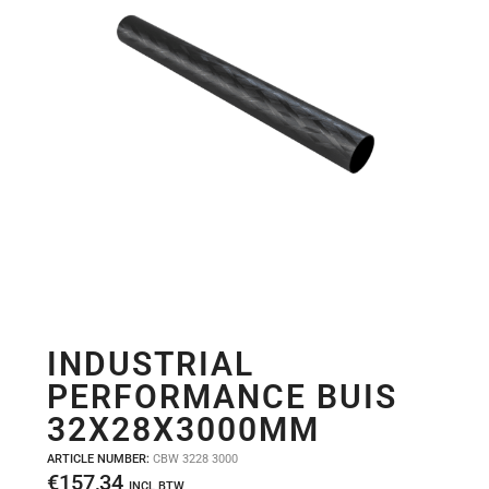
INDUSTRIAL
PERFORMANCE BUIS
32X28X3000MM
ARTICLE NUMBER:
CBW 3228 3000
€
157,34
INCL BTW