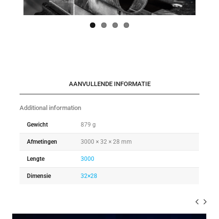
AANVULLENDE INFORMATIE
Additional information
Gewicht
879 g
Afmetingen
3000 × 32 × 28 mm
Lengte
3000
Dimensie
32×28