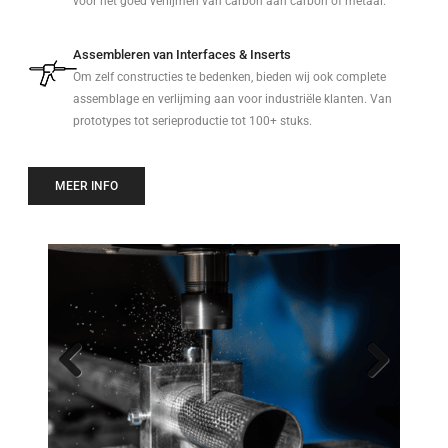
voor het goed verlijmen van carbon aan carbon of metaal.
Assembleren van Interfaces & Inserts
Om zelf constructies te bedenken, bieden wij ook complete
assemblage en verlijming aan voor industriële klanten. Van
prototypes tot serieproductie tot 100+ stuks.
MEER INFO
Previo
Next
us