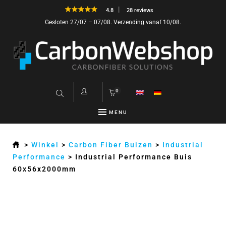
4.8
28 reviews
Gesloten 27/07 – 07/08. Verzending vanaf 10/08.
0
MENU
>
Winkel
>
Carbon Fiber Buizen
>
Industrial
Performance
>
Industrial Performance Buis
60x56x2000mm