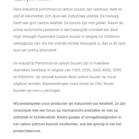
Deze Industrial performance carbon buizen zijn optimaal sterk en
stijf en kenmerken zich door een industrieel uiterlijk. De toplaag
heeft een grof carbon weefsel. De buizen zijn niet gelakt. Naast de
prima technische prestaties is een belangrijk voordeel dat deze
High Strength Pulwinded Carbon buizen in lengtes tot 6000mm
verkrijgbaar zijn. Als het uiterlijk minder belangrijk is, dan is dit type
buis een prima alternatief.
De Industrial Performance carbon buizen zijn in meerdere
diameters leverbaar in lengtes van 1000, 2000, 3000, 4000, 5000
en 6000mm. Op verzoek kunnen deze carbon buizen op maat
afgekort worden. Nabewerkingen zoals boren en CNC frezen
kunnen we voor u verzorgen.
Wij bestempelen onze producten als industrieel van kwaliteit. Ze zijn
ontworpen met een focus op mechanische prestaties en niet op
esthetiek of zichtkwaliteit. Kleine gaatjes of onregelmatigheden in
het carbon patroon kunnen voorkomen, wat een gevolg is van het
productieproces.