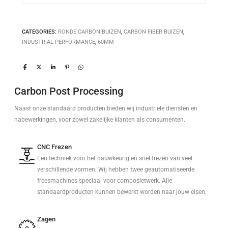
CATEGORIES:
RONDE CARBON BUIZEN
,
CARBON FIBER BUIZEN
,
INDUSTRIAL PERFORMANCE
,
60MM
Carbon Post Processing
Naast onze standaard producten bieden wij industriële diensten en
nabewerkingen, voor zowel zakelijke klanten als consumenten.
CNC Frezen
Een techniek voor het nauwkeurig en snel frezen van veel
verschillende vormen. Wij hebben twee geautomatiseerde
freesmachines speciaal voor composietwerk. Alle
standaardproducten kunnen bewerkt worden naar jouw eisen.
Zagen