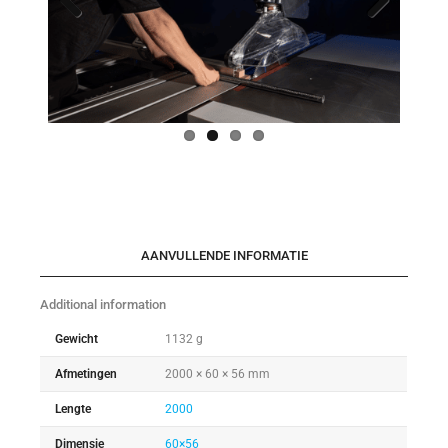
Previo
Next
us
AANVULLENDE INFORMATIE
Additional information
Gewicht
1132 g
Afmetingen
2000 × 60 × 56 mm
Lengte
2000
Dimensie
60×56