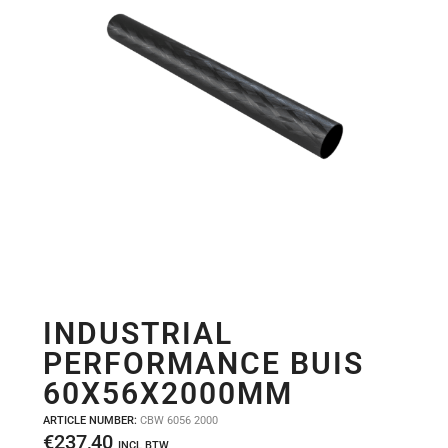
INDUSTRIAL
PERFORMANCE BUIS
60X56X2000MM
ARTICLE NUMBER:
CBW 6056 2000
€
237,40
INCL BTW