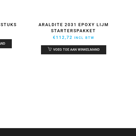
0STUKS
ARALDITE 2031 EPOXY LIJM
STARTERSPAKKET
€
112,72
INCL BTW
AND
VOEG TOE AAN WINKELMAND