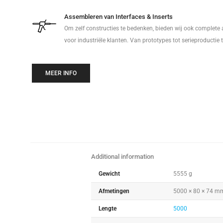
Assembleren van Interfaces & Inserts
Om zelf constructies te bedenken, bieden wij ook complete
voor industriële klanten. Van prototypes tot serieproductie 
MEER INFO
Additional information
Gewicht
5555 g
Afmetingen
5000 × 80 × 74 m
Lengte
5000