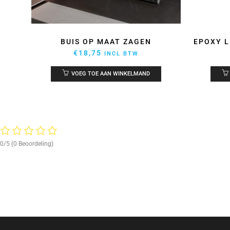
JM
BUIS OP MAAT ZAGEN
EPOXY L
€
18,75
INCL BTW
VOEG TOE AAN WINKELMAND
0/5
(0 Beoordeling)