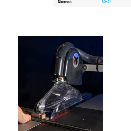
Dimensie
80×74