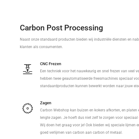
Carbon Post Processing
Naast onze standaard producten bieden wij industriële diensten en nab
klanten als consumenten.
CNC Frezen
Een techniek voor het nauwkeurig en snel frezen van veel v
hebben twee geautomatiseerde freesmachines speciaal voo
standaardproducten kunnen bewerkt worden naar jouw eis
Zagen
Carbon Webshop kan buizen en kokers afkorten, en platen 
lengte zagen. Je hoeft dus niet zelf te zorgen voor speciaa
Wij doen het graag voor je! Ook bieden wij speciale lijmen 
goed verlijmen van carbon aan carbon of metaal.