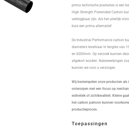
prima technische prestaties is een be
High Strength Pulwinded Carbon bui
verkrijgbaar zijn. Als het uiterlijk min
buis een prima alternatief.
De Industrial Performance carbon bui
diameters leverbaar in lengtes van 1
en 6000mm. Op verzoek kunnen deze
afgekort worden. Nabewerkingen zoa
kunnen we voor u verzorgen.
Wij bestempelen onze producten als in
ontworpen met een focus op mechanis
esthetiek of zichtkwaliteit. Kleine ga
het carbon patroon kunnen voorkomen
productieproces.
Toepassingen