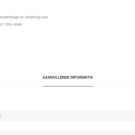
 assemblage en verlijming aan
tot 100+ stuks.
AANVULLENDE INFORMATIE
m