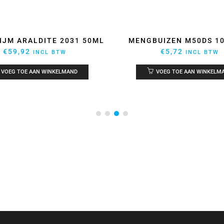
IJM ARALDITE 2031 50ML
MENGBUIZEN M50DS 1
€
59,92
€
5,72
INCL BTW
INCL BTW
VOEG TOE AAN WINKELMAND
VOEG TOE AAN WINKELM