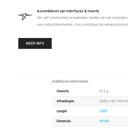
Assembleren van Interfaces & Inserts
Om zelf constructies te bedenken, bieden wij ook complete
voor industriële klanten. Van prototypes tot serieproductie 
MEER INFO
Additional information
Gewicht
915 g
Afmetingen
2000 × 40 × 40 m
Lengte
2000
Dimensie
40×40