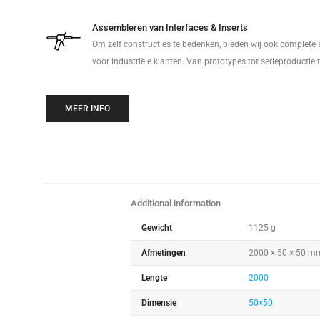
Assembleren van Interfaces & Inserts
Om zelf constructies te bedenken, bieden wij ook complete
voor industriële klanten. Van prototypes tot serieproductie 
MEER INFO
Additional information
Gewicht
1125 g
Afmetingen
2000 × 50 × 50 m
Lengte
2000
Dimensie
50×50