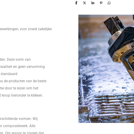
ewerkingen, voor zowel zakelijke
jden. Deze vorm van
kwaliteit en geen vervorming
t standaard
jou de producten van de beste
tie door te lezen ivm het
 knop hieronder te klikken.
erschillende vormen. Wij
r composietwerk. Alle
n. Om ervoor te zorgen dat