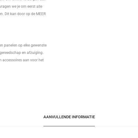
vragen we je om eerst alle
en. Dit kan door op de MEER
en panelen op elke gewenste
l gereedschap en afzuiging.
en accessoires aan voor het
AANVULLENDE INFORMATIE