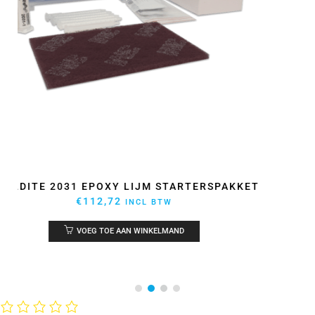
EPOXY LIJM ARALDITE 2031 50ML
€
59,92
INCL BTW
VOEG TOE AAN WINKELMAND