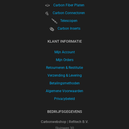
Carbon Fiber Platen
Carbon Connectoren
Telescopen
Carbon Inserts
KLANT INFORMATIE
Mijn Account
Mijn Orders
Retourneren & Restitutie
Verzending & Levering
Betalingsmethoden
Algemene Voorwaarden
Privacybeleid
BEDRIJFSGEGEVENS
Carbonwebshop | Refitech B.V.
Sluisweg 30