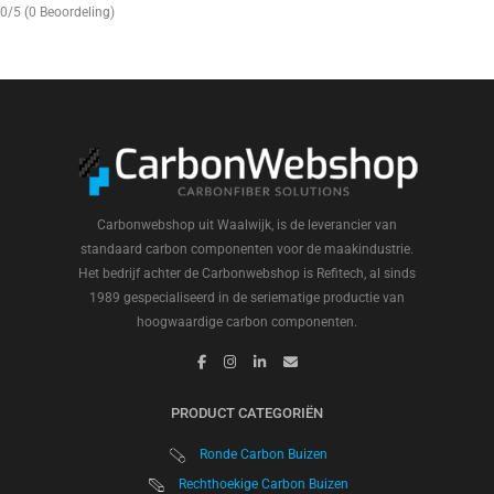
0/5
(0 Beoordeling)
Carbonwebshop uit Waalwijk, is de leverancier van
standaard carbon componenten voor de maakindustrie.
Het bedrijf achter de Carbonwebshop is Refitech, al sinds
1989 gespecialiseerd in de seriematige productie van
hoogwaardige carbon componenten.
PRODUCT CATEGORIËN
Ronde Carbon Buizen
Rechthoekige Carbon Buizen