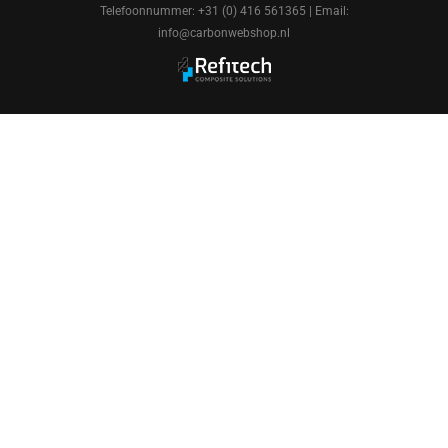
Telefoonnummer: +31 (0) 416 561365 | Email:
info@carbonwebshop.nl