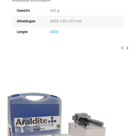
Additional information
Gewicht
420 g
Afmetingen
2000 × 25 × 25 mm
Lengte
4000