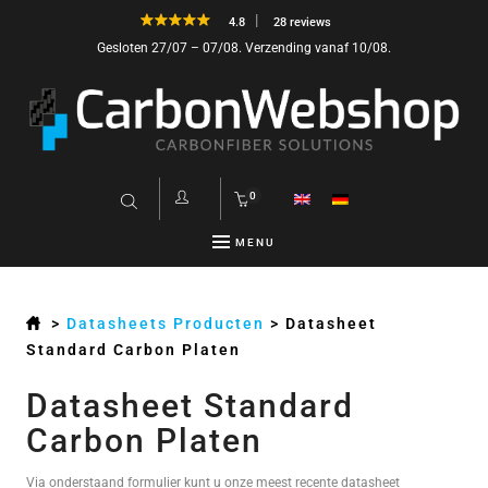
4.8
28 reviews
Gesloten 27/07 – 07/08. Verzending vanaf 10/08.
0
MENU
>
Datasheets Producten
>
Datasheet
Standard Carbon Platen
Datasheet Standard
Carbon Platen
Via onderstaand formulier kunt u onze meest recente datasheet