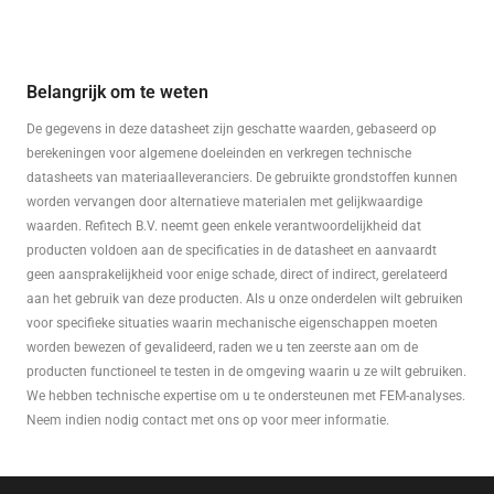
Belangrijk om te weten
De gegevens in deze datasheet zijn geschatte waarden, gebaseerd op
berekeningen voor algemene doeleinden en verkregen technische
datasheets van materiaalleveranciers. De gebruikte grondstoffen kunnen
worden vervangen door alternatieve materialen met gelijkwaardige
waarden. Refitech B.V. neemt geen enkele verantwoordelijkheid dat
producten voldoen aan de specificaties in de datasheet en aanvaardt
geen aansprakelijkheid voor enige schade, direct of indirect, gerelateerd
aan het gebruik van deze producten. Als u onze onderdelen wilt gebruiken
voor specifieke situaties waarin mechanische eigenschappen moeten
worden bewezen of gevalideerd, raden we u ten zeerste aan om de
producten functioneel te testen in de omgeving waarin u ze wilt gebruiken.
We hebben technische expertise om u te ondersteunen met FEM-analyses.
Neem indien nodig contact met ons op voor meer informatie.