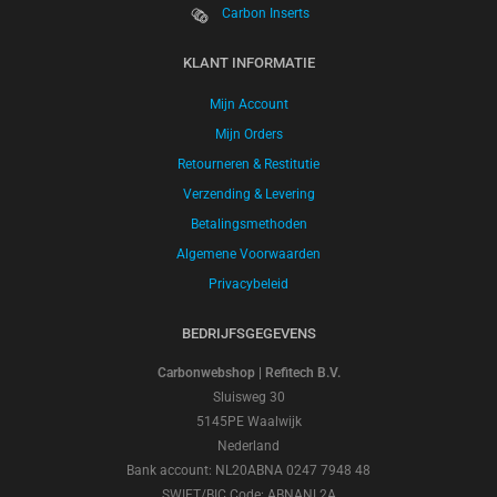
Carbon Inserts
KLANT INFORMATIE
Mijn Account
Mijn Orders
Retourneren & Restitutie
Verzending & Levering
Betalingsmethoden
Algemene Voorwaarden
Privacybeleid
BEDRIJFSGEGEVENS
Carbonwebshop | Refitech B.V.
Sluisweg 30
5145PE Waalwijk
Nederland
Bank account: NL20ABNA 0247 7948 48
SWIFT/BIC Code: ABNANL2A