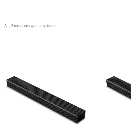
Alle 2 resultaten worden getoond