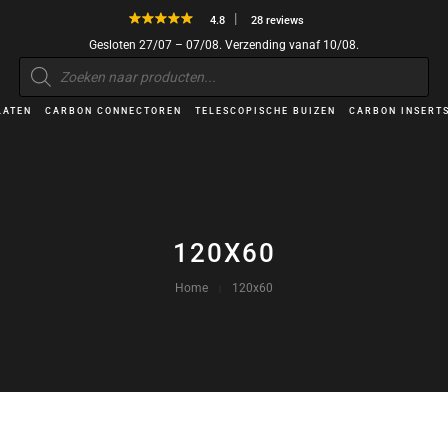
4.8
28 reviews
Gesloten 27/07 – 07/08. Verzending vanaf 10/08.
Producten
zoeken
LATEN
CARBON CONNECTOREN
TELESCOPISCHE BUIZEN
CARBON INSERT
120X60
Home
120x60