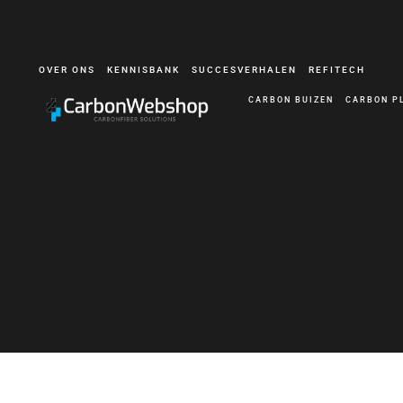
OVER ONS
KENNISBANK
SUCCESVERHALEN
REFITECH
CARBON BUIZEN
CARBON P