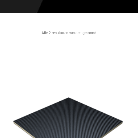
Alle 2 resultaten worden getoond