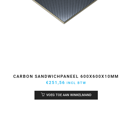
CARBON SANDWICHPANEEL 600X600X10MM
€
251,56
INCL BTW
VOEG TOE AAN WINKELMAND