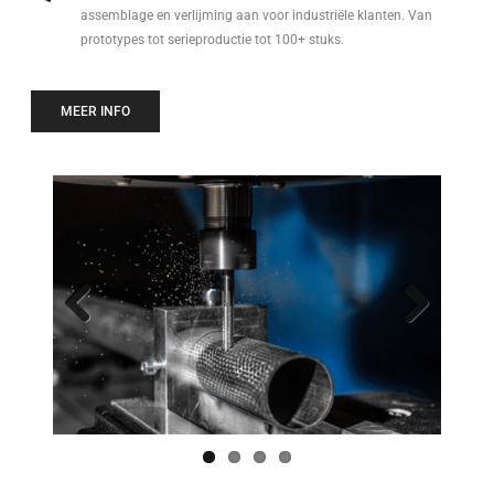
assemblage en verlijming aan voor industriële klanten. Van
prototypes tot serieproductie tot 100+ stuks.
MEER INFO
Previo
Next
us