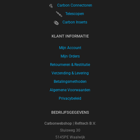
Carbon Connectoren
Telescopen
Carbon Inserts
KLANT INFORMATIE
Mijn Account
Mijn Orders
Retourneren & Restitutie
Verzending & Levering
Betalingsmethoden
Algemene Voorwaarden
Privacybeleid
BEDRIJFSGEGEVENS
Carbonwebshop | Refitech B.V.
Sluisweg 30
5145PE Waalwijk