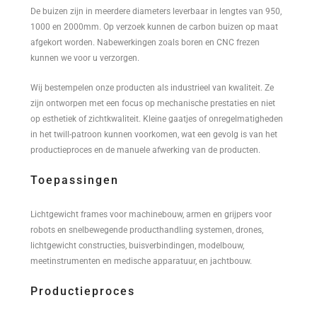
De buizen zijn in meerdere diameters leverbaar in lengtes van 950,
1000 en 2000mm. Op verzoek kunnen de carbon buizen op maat
afgekort worden. Nabewerkingen zoals boren en CNC frezen
kunnen we voor u verzorgen.
Wij bestempelen onze producten als industrieel van kwaliteit. Ze
zijn ontworpen met een focus op mechanische prestaties en niet
op esthetiek of zichtkwaliteit. Kleine gaatjes of onregelmatigheden
in het twill-patroon kunnen voorkomen, wat een gevolg is van het
productieproces en de manuele afwerking van de producten.
Toepassingen
Lichtgewicht frames voor machinebouw, armen en grijpers voor
robots en snelbewegende producthandling systemen, drones,
lichtgewicht constructies, buisverbindingen, modelbouw,
meetinstrumenten en medische apparatuur, en jachtbouw.
Productieproces