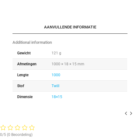
AANVULLENDE INFORMATIE
Additional information
Gewicht
121 g
Afmetingen
1000 × 18 × 15 mm
Lengte
1000
Stof
Twill
Dimensie
18×15
0/5
(0 Beoordeling)