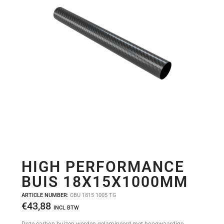
HIGH PERFORMANCE
BUIS 18X15X1000MM
ARTICLE NUMBER:
CBU 1815 1005 TG
€
43,88
INCL BTW
Deze carbon buizen worden gelamineerd met hoogwaardige