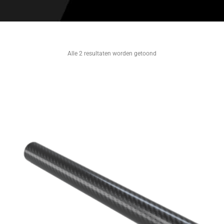
Alle 2 resultaten worden getoond