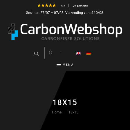
4.8
28 reviews
Gesloten 27/07 – 07/08. Verzending vanaf 10/08.
MENU
18X15
Home
18x15