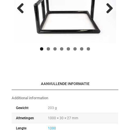
Previo
Next
us
AANVULLENDE INFORMATIE
Additional information
Gewicht
203 g
Afmetingen
1000 × 30 × 27 mm
Lengte
1000