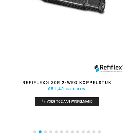
REFIFLEX® 30R 2-WEG KOPPELSTUK
€
51,43
INCL BTW
VOEG TOE AAN WINKELMAND