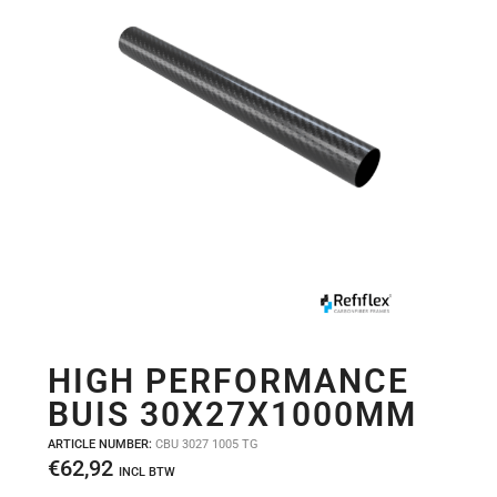
HIGH PERFORMANCE
BUIS 30X27X1000MM
ARTICLE NUMBER:
CBU 3027 1005 TG
€
62,92
INCL BTW