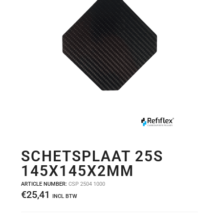
SCHETSPLAAT 25S
145X145X2MM
ARTICLE NUMBER:
CSP 2504 1000
€
25,41
INCL BTW