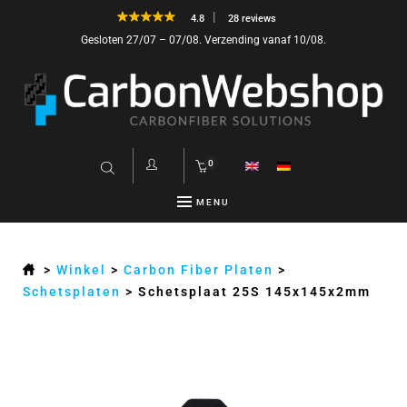
4.8
28 reviews
Gesloten 27/07 – 07/08. Verzending vanaf 10/08.
0
MENU
>
Winkel
>
Carbon Fiber Platen
>
Schetsplaten
>
Schetsplaat 25S 145x145x2mm