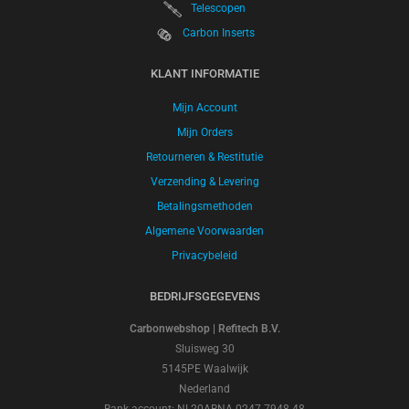
Telescopen
Carbon Inserts
KLANT INFORMATIE
Mijn Account
Mijn Orders
Retourneren & Restitutie
Verzending & Levering
Betalingsmethoden
Algemene Voorwaarden
Privacybeleid
BEDRIJFSGEGEVENS
Carbonwebshop | Refitech B.V.
Sluisweg 30
5145PE Waalwijk
Nederland
Bank account: NL20ABNA 0247 7948 48