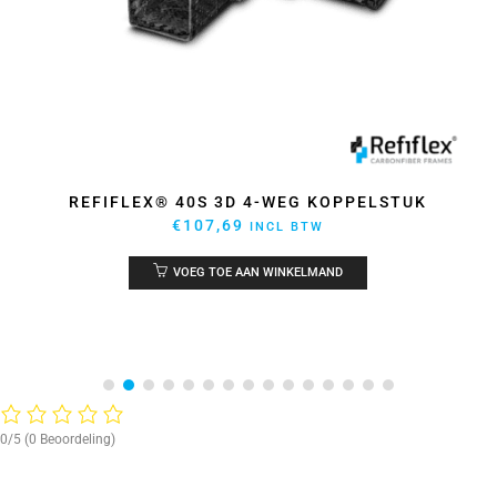
REFIFLEX® 40S 3D 4-WEG KOPPELSTUK
€
107,69
INCL BTW
VOEG TOE AAN WINKELMAND
0/5
(0 Beoordeling)