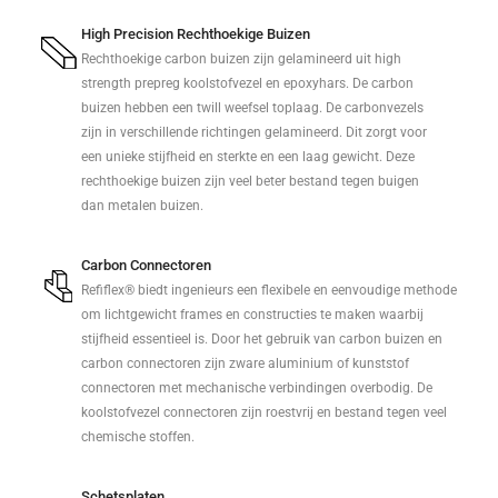
High Precision Rechthoekige Buizen
Rechthoekige carbon buizen zijn gelamineerd uit high
strength prepreg koolstofvezel en epoxyhars. De carbon
buizen hebben een twill weefsel toplaag. De carbonvezels
zijn in verschillende richtingen gelamineerd. Dit zorgt voor
een unieke stijfheid en sterkte en een laag gewicht. Deze
rechthoekige buizen zijn veel beter bestand tegen buigen
dan metalen buizen.
Carbon Connectoren
Refiflex® biedt ingenieurs een flexibele en eenvoudige methode
om lichtgewicht frames en constructies te maken waarbij
stijfheid essentieel is. Door het gebruik van carbon buizen en
carbon connectoren zijn zware aluminium of kunststof
connectoren met mechanische verbindingen overbodig. De
koolstofvezel connectoren zijn roestvrij en bestand tegen veel
chemische stoffen.
Schetsplaten