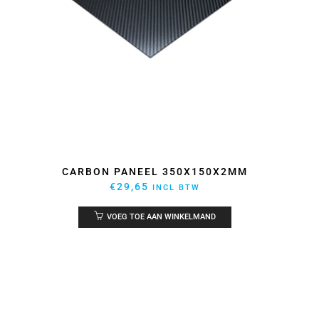
CARBON PANEEL 350X150X2MM
€
29,65
INCL BTW
VOEG TOE AAN WINKELMAND