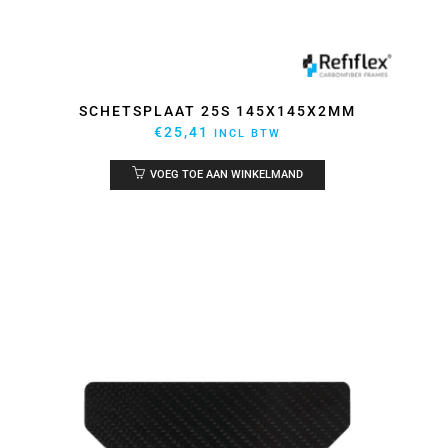
SCHETSPLAAT 25S 145X145X2MM
€
25,41
INCL BTW
VOEG TOE AAN WINKELMAND