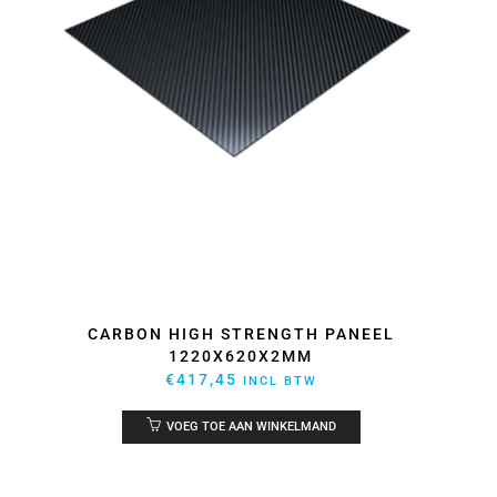
CARBON HIGH STRENGTH PANEEL
1220X620X2MM
€
417,45
INCL BTW
VOEG TOE AAN WINKELMAND