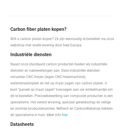
Carbon fiber platen kopen?
Wilt u carbon platen kopen? Ze zijn eenvoudig te bestellen via onze
webshop met snelle levering door heel Europa.
Industriële diensten
Naast onze standaard carbon producten bieden wij industriële
diensten en nabewerkingen aan. Deze industriële diensten
omvatten CNC-frezen (eigen CNC-freesmachine),
waterstraalsnijden en het op maat zagen van carbon platen. U
kunt “paneel op maat zagen” toevoegen aan uw winkelmandje om
dit te bestellen. Precisiebewerking van composiet producten is een
specialisme. Het vereist ervaring, speciaal gereedschap en veilige
en stofvrije productieruimtes. Refitech en CarbonWebshop hebben
dit specialisme in huis. Meer info
hier
.
Datasheets