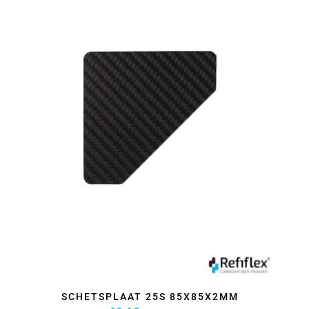
SCHETSPLAAT 25S 85X85X2MM