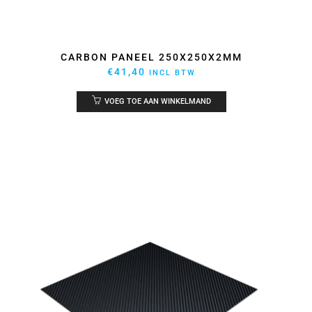
CARBON PANEEL 250X250X2MM
€
41,40
INCL BTW
VOEG TOE AAN WINKELMAND