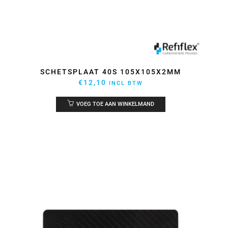
SCHETSPLAAT 40S 105X105X2MM
€
12,10
INCL BTW
VOEG TOE AAN WINKELMAND