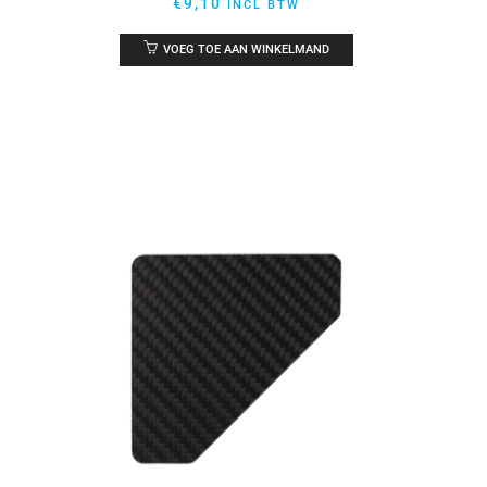
€
9,10
INCL BTW
VOEG TOE AAN WINKELMAND