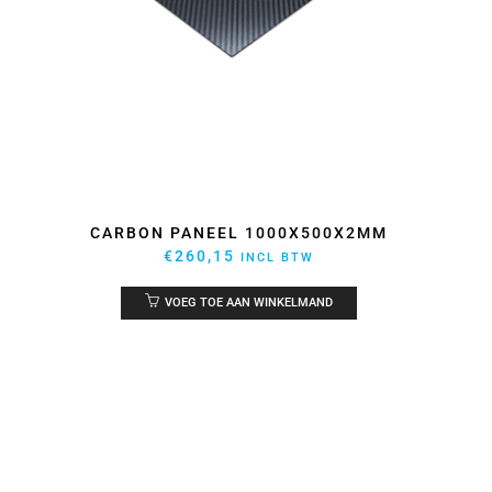
CARBON PANEEL 1000X500X2MM
€
260,15
INCL BTW
VOEG TOE AAN WINKELMAND