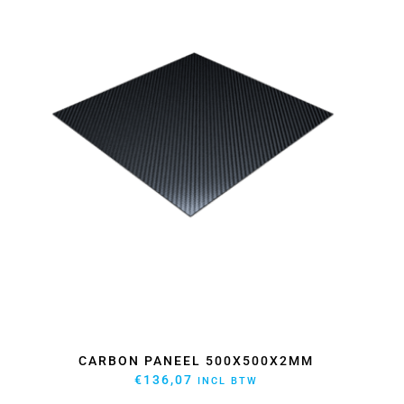
CARBON PANEEL 500X500X2MM
€
136,07
INCL BTW