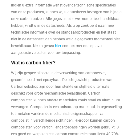
Indien u extra informatie wenst over de technische specificaties
van onze producten, kunnen wij u datasheets bezorgen van bijna al
onze carbon buizen. Alle gegevens die we momenteel beschikbaar
hebben, vindt u in de datasheets. Als u op zoek bent naar meer
technische informatie over de standaardproducten en het staat
niet in de datasheet, dan hebben we die gegevens momenteel niet
beschikbaar. Neem gerust
hier
contact met ons op over
aangepaste vereisten voor uw toepassing.
Wat is carbon fiber?
Wij zijn gespecialiseerd in de verwerking van carbonvezel,
gecombineerd met epoxyhars. De lichtgewicht producten van
Carbonwebshop zijn door hun sterkte en stijfheid uitermate
geschikt voor grote mechanische belastingen. Carbon
composieten kunnen andere materialen zoals staal en aluminium
vervangen. Composiet is een anisotroop materiaal. In tegenstelling
tot metalen variëren de mechanische eigenschappen van
composiet in verschillende richtingen. Hierdoor kunnen carbon
composieten voor verschillende toepassingen worden gebruikt. Bij
een goed ontwerp kan een carbon constructie maar liefst 40-70%