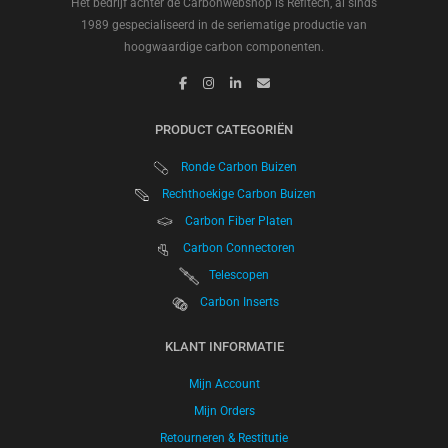
Het bedrijf achter de Carbonwebshop is Refitech, al sinds
1989 gespecialiseerd in de seriematige productie van
hoogwaardige carbon componenten.
PRODUCT CATEGORIËN
Ronde Carbon Buizen
Rechthoekige Carbon Buizen
Carbon Fiber Platen
Carbon Connectoren
Telescopen
Carbon Inserts
KLANT INFORMATIE
Mijn Account
Mijn Orders
Retourneren & Restitutie