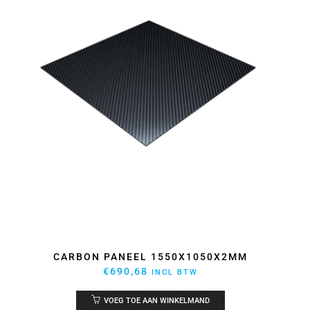
CARBON PANEEL 1550X1050X2MM
€
690,68
INCL BTW
VOEG TOE AAN WINKELMAND