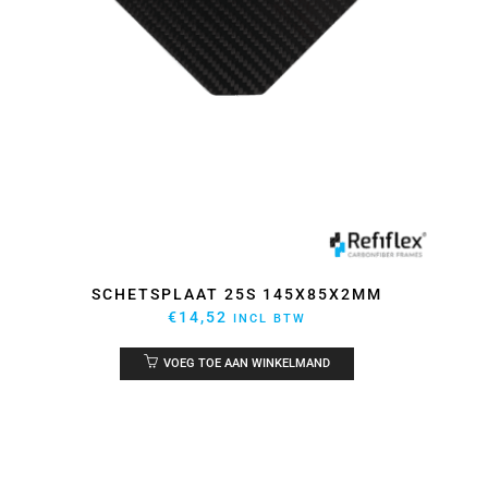
SCHETSPLAAT 25S 145X85X2MM
€
14,52
INCL BTW
VOEG TOE AAN WINKELMAND