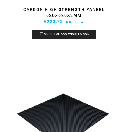
CARBON HIGH STRENGTH PANEEL
620X620X2MM
€
223,73
INCL BTW
VOEG TOE AAN WINKELMAND