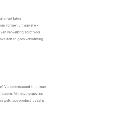
ortiment laten
 om vormen uit vrijwel elk
 van verwerking zorgt voor
kwaliteit en geen vervorming
ie? Via onderstaand knop kunt
nloaden. Met deze gegevens
n welk type product ideaal is