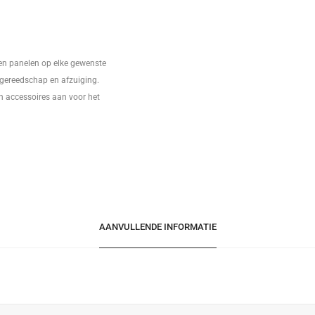
en panelen op elke gewenste
l gereedschap en afzuiging.
en accessoires aan voor het
AANVULLENDE INFORMATIE