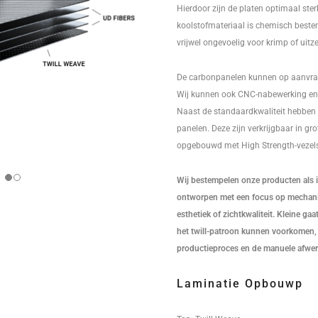
Hierdoor zijn de platen optimaal sterk
koolstofmateriaal is chemisch besten
vrijwel ongevoelig voor krimp of uitze
De carbonpanelen kunnen op aanvr
Wij kunnen ook CNC-nabewerking en 
Naast de standaardkwaliteit hebben 
panelen. Deze zijn verkrijgbaar in gr
opgebouwd met High Strength-vezel
Wij bestempelen onze producten als in
ontworpen met een focus op mechanis
esthetiek of zichtkwaliteit. Kleine ga
het twill-patroon kunnen voorkomen, 
productieproces en de manuele afwer
Laminatie Opbouwp