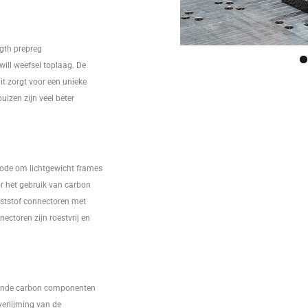
ngth prepreg
ill weefsel toplaag. De
it zorgt voor een unieke
uizen zijn veel beter
thode om lichtgewicht frames
or het gebruik van carbon
ststof connectoren met
ctoren zijn roestvrij en
lende carbon componenten
verlijming van de