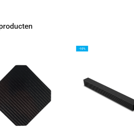
 producten
-10%