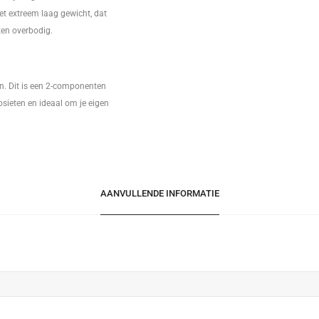
t extreem laag gewicht, dat
ten overbodig.
n. Dit is een 2-componenten
sieten en ideaal om je eigen
AANVULLENDE INFORMATIE