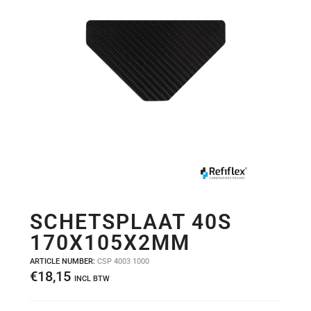
SCHETSPLAAT 40S
170X105X2MM
ARTICLE NUMBER:
CSP 4003 1000
€
18,15
INCL BTW