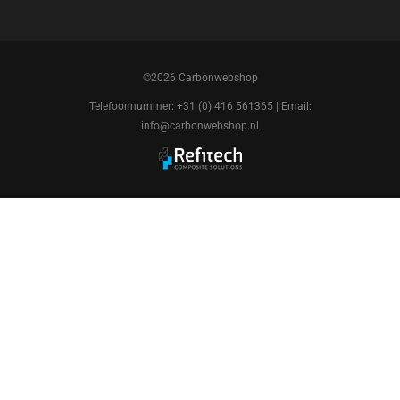
©2026 Carbonwebshop
Telefoonnummer: +31 (0) 416 561365 | Email:
info@carbonwebshop.nl