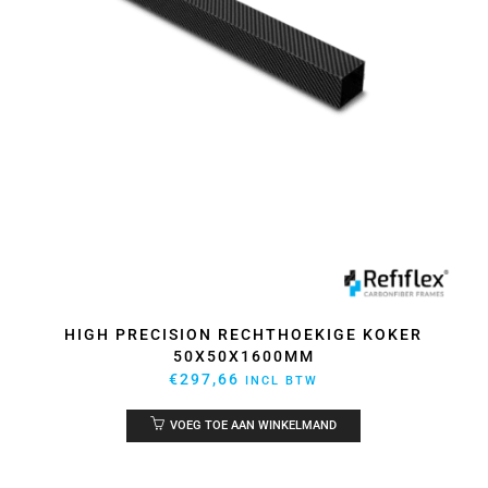
HIGH PRECISION RECHTHOEKIGE KOKER
50X50X1600MM
€
297,66
INCL BTW
VOEG TOE AAN WINKELMAND