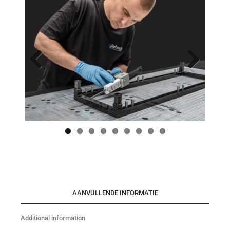
Previo
Next
us
AANVULLENDE INFORMATIE
Additional information