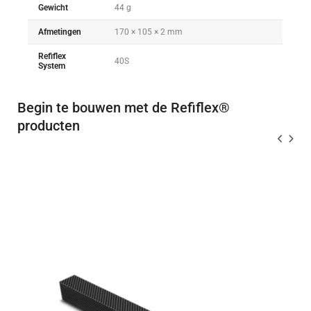
Gewicht
44 g
Afmetingen
170 × 105 × 2 mm
Refiflex
40S
System
Begin te bouwen met de Refiflex®
producten